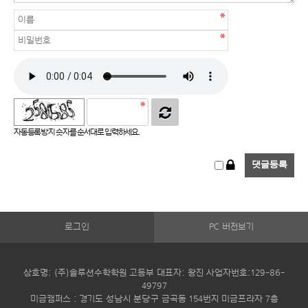
자동등록방지 숫자를 순서대로 입력하세요.
로그인
PC 버전보기
상호명: (주)솔루션수학학원 고등부 대표자: 왕진 사업자번호:129-86-
49797
미금캠퍼스 : 경기도 성남시 분당구 금곡동 154번지 미금프라자 7층