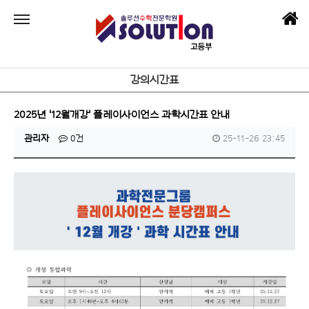
강의시간표
2025년 '12월개강' 플레이사이언스 과학시간표 안내
관리자
0건
25-11-26 23:45