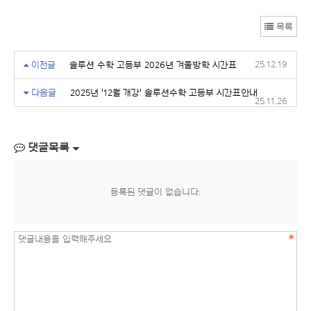
목록
25.12.19
이전글
솔루션 수학 고등부 2026년 겨울방학 시간표
다음글
2025년 '12월 개강' 솔루션수학 고등부 시간표안내
25.11.26
댓글목록
등록된 댓글이 없습니다.