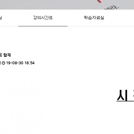
님
강의시간표
학습자료실
표 탑재
건
19-08-30 18:54