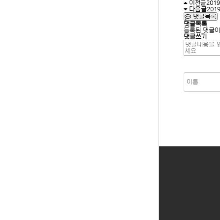
이전글
201
다음글
201
댓글목록
댓글목록
등록된 댓글이
댓글쓰기
숫자음성듣기
새