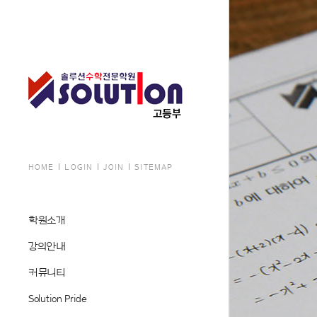
HOME
LOGIN
JOIN
SITEMAP
학원소개
강의안내
커뮤니티
Solution Pride