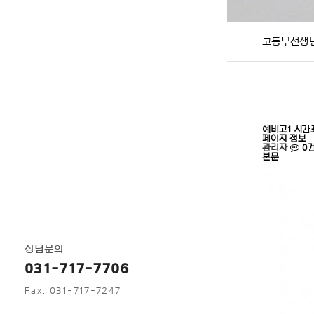
고등부선생
예비고1 시간
페이지 정보
관리자
0
본문
상담문의
031-717-7706
Fax. 031-717-7247