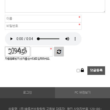
자동등록방지 숫자를 순서대로 입력하세요.
로그인
PC 버전보기
상호명: (주)솔루션수학학원 고등부 대표자: 왕진 사업자번호:129-86-