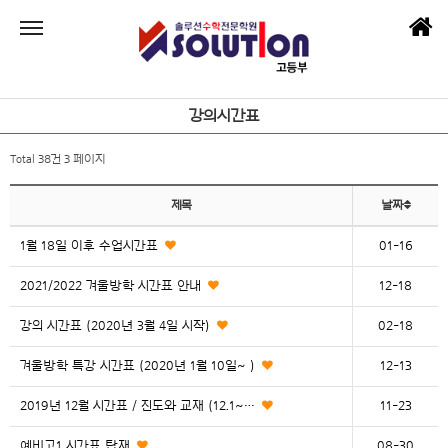
강의시간표
Total 38건
3 페이지
제목
날짜
1월 18일 이후 수업시간표
01-16
2021/2022 겨울방학 시간표 안내
12-18
강의 시간표 (2020년 3월 4일 시작)
02-18
겨울방학 특강 시간표 (2020년 1월 10일~ )
12-13
2019년 12월 시간표 / 진도와 교재 (12.1~…
11-23
예비고1 시간표 탑재
08-30